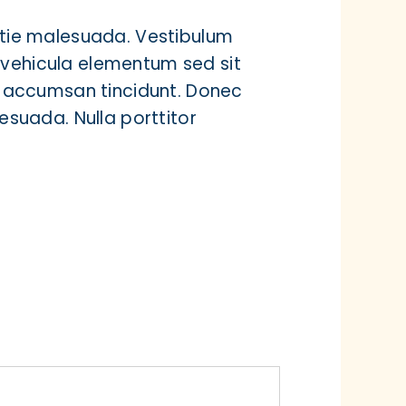
stie malesuada. Vestibulum
vehicula elementum sed sit
or accumsan tincidunt. Donec
lesuada. Nulla porttitor