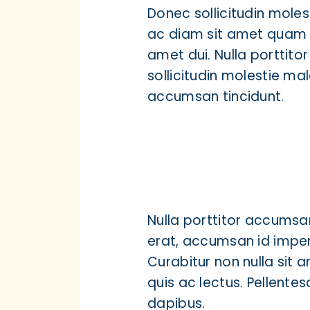
Donec sollicitudin mole
ac diam sit amet quam 
amet dui. Nulla porttit
sollicitudin molestie ma
accumsan tincidunt.
Nulla porttitor accumsan
erat, accumsan id imperd
Curabitur non nulla sit 
quis ac lectus. Pellentes
dapibus.