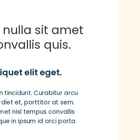
 nulla sit amet
nvallis quis.
iquet elit eget.
 tincidunt. Curabitur arcu
iet et, porttitor at sem.
amet nisl tempus convallis
que in ipsum id orci porta