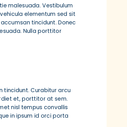
stie malesuada. Vestibulum
vehicula elementum sed sit
or accumsan tincidunt. Donec
lesuada. Nulla porttitor
 tincidunt. Curabitur arcu
iet et, porttitor at sem.
amet nisl tempus convallis
que in ipsum id orci porta