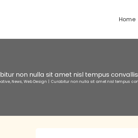
Home
itur non nulla sit amet nisl tempus convallis
ative
,
News
,
Web Design
|
Curabitur non nulla sit amet nisl tempus con