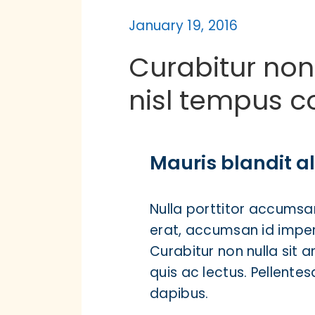
January 19, 2016
Curabitur non
nisl tempus co
Mauris blandit al
Nulla porttitor accumsan
erat, accumsan id imperd
Curabitur non nulla sit 
quis ac lectus. Pellentes
dapibus.