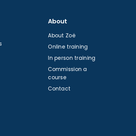
About
About Zoë
s
Online training
In person training
Commission a
course
Contact