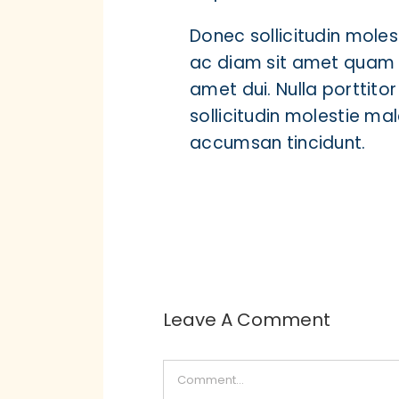
Donec sollicitudin mole
ac diam sit amet quam 
amet dui. Nulla porttit
sollicitudin molestie ma
accumsan tincidunt.
Leave A Comment
Comment